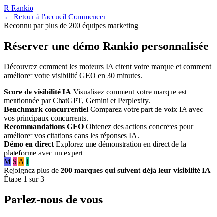
R
Rankio
← Retour à l'accueil
Commencer
Reconnu par plus de 200 équipes marketing
Réserver une démo Rankio personnalisée
Découvrez comment les moteurs IA citent votre marque et comment
améliorer votre visibilité GEO en 30 minutes.
Score de visibilité IA
Visualisez comment votre marque est
mentionnée par ChatGPT, Gemini et Perplexity.
Benchmark concurrentiel
Comparez votre part de voix IA avec
vos principaux concurrents.
Recommandations GEO
Obtenez des actions concrètes pour
améliorer vos citations dans les réponses IA.
Démo en direct
Explorez une démonstration en direct de la
plateforme avec un expert.
M
S
A
J
Rejoignez plus de
200 marques qui suivent déjà leur visibilité IA
Étape 1 sur 3
Parlez-nous de vous