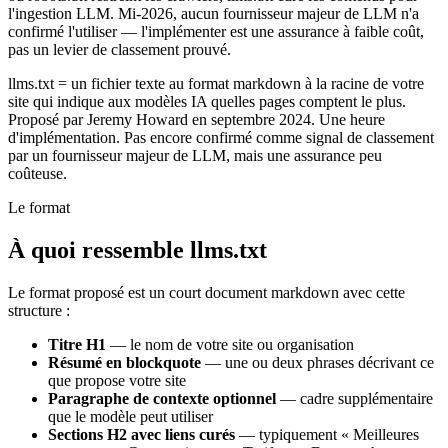
l'ingestion LLM. Mi-2026, aucun fournisseur majeur de LLM n'a
confirmé l'utiliser — l'implémenter est une assurance à faible coût,
pas un levier de classement prouvé.
llms.txt = un fichier texte au format markdown à la racine de votre
site qui indique aux modèles IA quelles pages comptent le plus.
Proposé par Jeremy Howard en septembre 2024. Une heure
d'implémentation. Pas encore confirmé comme signal de classement
par un fournisseur majeur de LLM, mais une assurance peu
coûteuse.
Le format
À quoi ressemble llms.txt
Le format proposé est un court document markdown avec cette
structure :
Titre H1
— le nom de votre site ou organisation
Résumé en blockquote
— une ou deux phrases décrivant ce
que propose votre site
Paragraphe de contexte optionnel
— cadre supplémentaire
que le modèle peut utiliser
Sections H2 avec liens curés
— typiquement « Meilleures