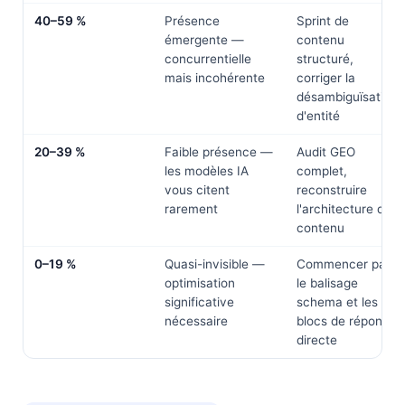
40–59 %
Présence
Sprint de
émergente —
contenu
concurrentielle
structuré,
mais incohérente
corriger la
désambiguïsation
d'entité
20–39 %
Faible présence —
Audit GEO
les modèles IA
complet,
vous citent
reconstruire
rarement
l'architecture de
contenu
0–19 %
Quasi-invisible —
Commencer par
optimisation
le balisage
significative
schema et les
nécessaire
blocs de réponse
directe