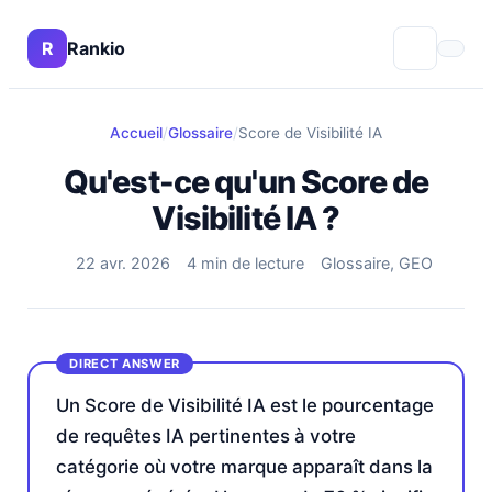
R
Rankio
Accueil
/
Glossaire
/
Score de Visibilité IA
Qu'est-ce qu'un Score de
Visibilité IA ?
22 avr. 2026
4 min de lecture
Glossaire, GEO
Un Score de Visibilité IA est le pourcentage
de requêtes IA pertinentes à votre
catégorie où votre marque apparaît dans la