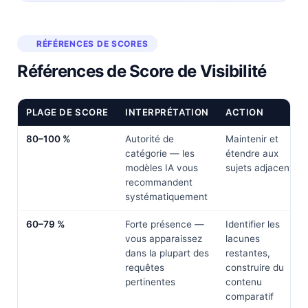
RÉFÉRENCES DE SCORES
Références de Score de Visibilité
PLAGE DE SCORE
INTERPRÉTATION
ACTION
80–100 %
Autorité de
Maintenir et
catégorie — les
étendre aux
modèles IA vous
sujets adjacents
recommandent
systématiquement
60–79 %
Forte présence —
Identifier les
vous apparaissez
lacunes
dans la plupart des
restantes,
requêtes
construire du
pertinentes
contenu
comparatif