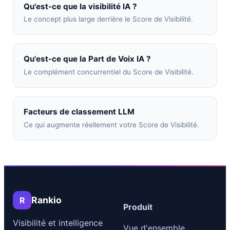
Qu'est-ce que la visibilité IA ?
Le concept plus large derrière le Score de Visibilité.
Qu'est-ce que la Part de Voix IA ?
Le complément concurrentiel du Score de Visibilité.
Facteurs de classement LLM
Ce qui augmente réellement votre Score de Visibilité.
Rankio
R
Produit
Visibilité et intelligence
Vue d'ensemble